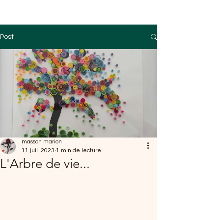
Post
masson marion
11 juil. 2023
1 min de lecture
L'Arbre de vie...