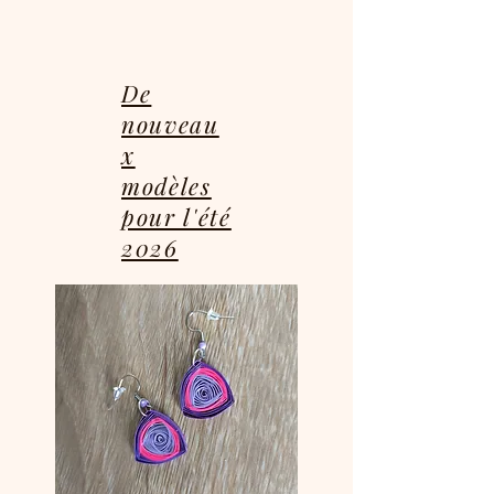
De
nouveau
x
modèles
pour l'été
2026