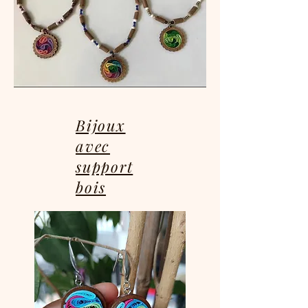
Bijoux
avec
support
bois