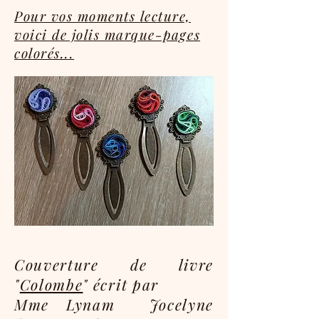
Pour vos moments lecture,
voici de jolis marque-pages
colorés...
Couverture de livre
"
Colombe
" écrit par
Mme Lynam Jocelyne