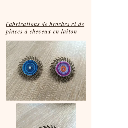
Fabrications de broches et de
pinces à cheveux en laiton