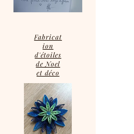
Fabricat
ion
d'étoiles
de Noel
et déco