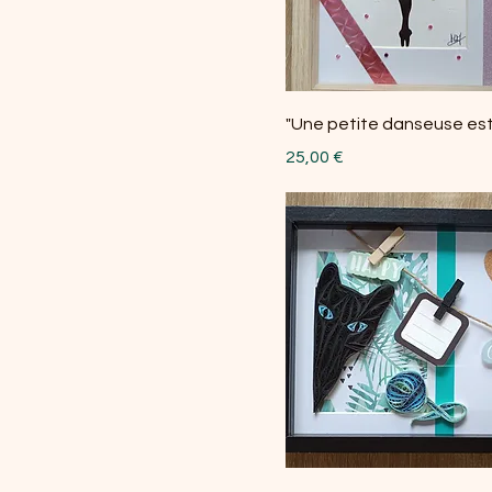
"Une petite danseuse est
Prix
25,00 €