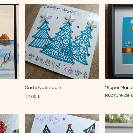
Carte Noël sapin
"Super Mario
Rupture de 
Prix
12,00 €