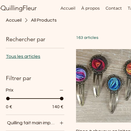
QuillingFleur
Accueil
À propos
Contact
T
Accueil
All Products
Rechercher par
163 articles
Tous les articles
Filtrer par
Prix
0 €
140 €
Quilling fait main imperméabilisé