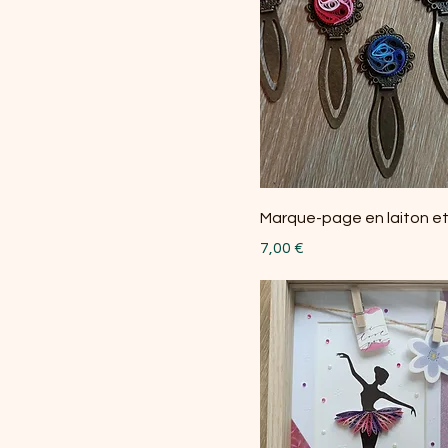
Marque-page en laiton et 
Prix
7,00 €