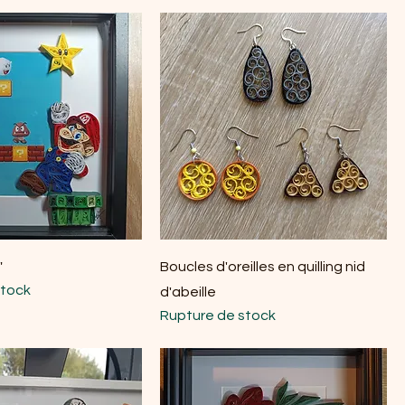
"
Boucles d'oreilles en quilling nid
stock
d'abeille
Rupture de stock