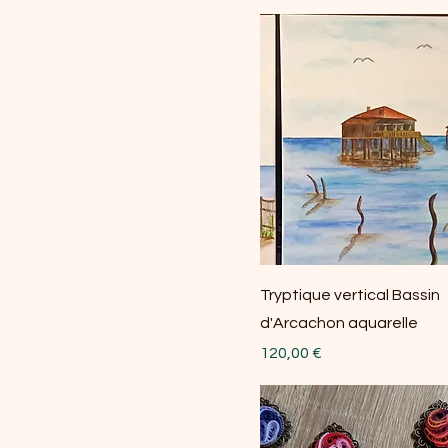
Tryptique vertical Bassin
d'Arcachon aquarelle
Prix
120,00 €