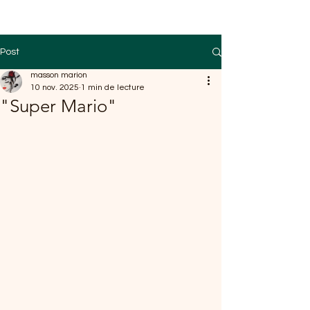
Post
masson marion
10 nov. 2025
1 min de lecture
"Super Mario"