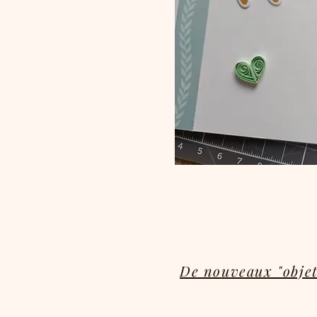
De nouveaux "objet