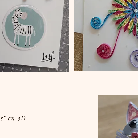
s" en 3D