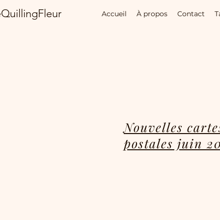
QuillingFleur
Accueil
À propos
Contact
T
Nouvelles carte
postales juin 