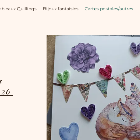
ableaux Quillings
Bijoux fantaisies
Cartes postales/autres
s
2026