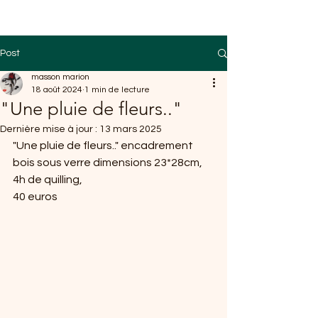
Post
masson marion
18 août 2024
1 min de lecture
"Une pluie de fleurs.."
Dernière mise à jour :
13 mars 2025
"Une pluie de fleurs.." encadrement 
bois sous verre dimensions 23*28cm, 
4h de quilling, 
40 euros