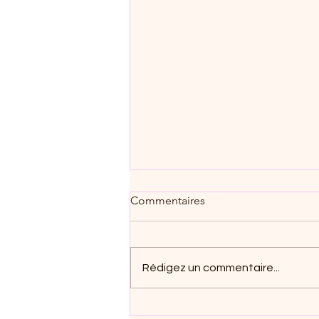
Commentaires
Rédigez un commentaire...
"Ma Dame élégante au