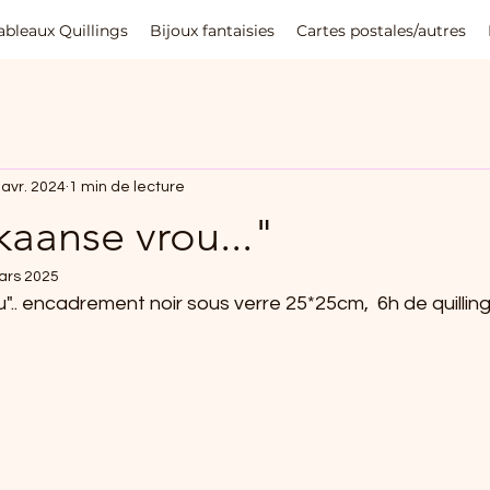
ableaux Quillings
Bijoux fantaisies
Cartes postales/autres
 avr. 2024
1 min de lecture
kaanse vrou..."
ars 2025
".. encadrement noir sous verre 25*25cm,  6h de quilling