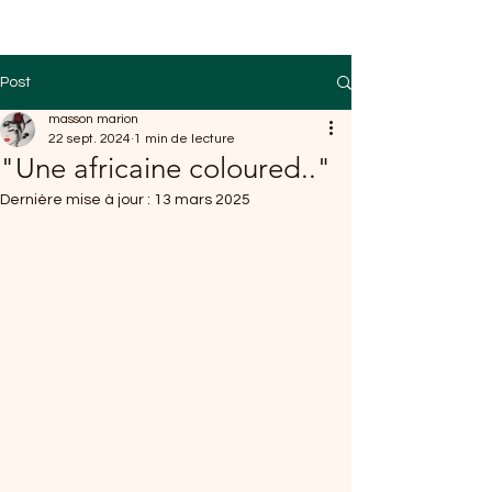
Post
masson marion
22 sept. 2024
1 min de lecture
"Une africaine coloured.."
Dernière mise à jour :
13 mars 2025