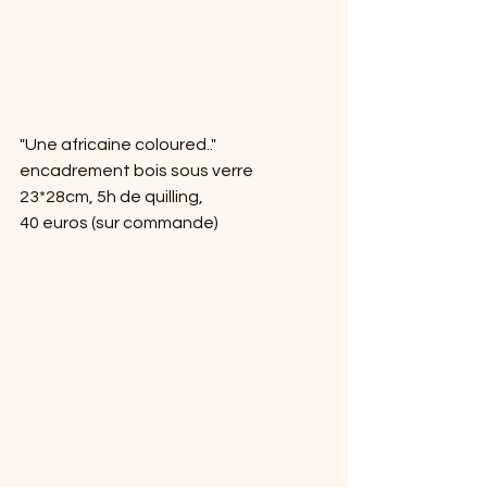
"Une africaine coloured.." 
encadrement bois sous verre 
23*28cm, 5h de quilling,
40 euros (sur commande)