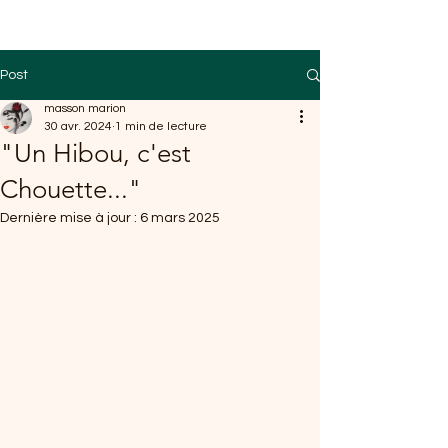
Post
masson marion
30 avr. 2024
1 min de lecture
"Un Hibou, c'est
Chouette..."
Dernière mise à jour :
6 mars 2025