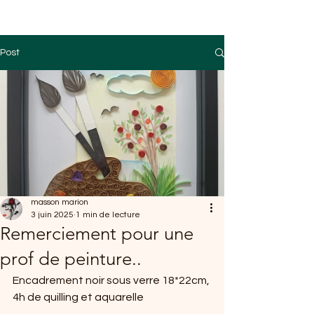
Post
masson marion
3 juin 2025
1 min de lecture
Remerciement pour une
prof de peinture..
Encadrement noir sous verre 18*22cm, 
4h de quilling et aquarelle