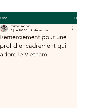
Post
masson marion
3 juin 2025
1 min de lecture
Remerciement pour une
prof d'encadrement qui
adore le Vietnam