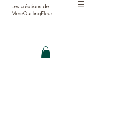
Les créations de
MmeQuillingFleur