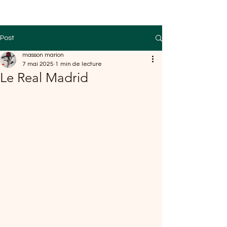
Post
masson marion
7 mai 2025
1 min de lecture
Le Real Madrid