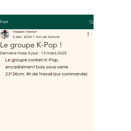
Post
masson marion
5 déc. 2024
1 min de lecture
Le groupe K-Pop !
Dernière mise à jour :
13 mars 2025
Le groupe coréen K-Pop, 
encadrement bois sous verre 
23*26cm, 4h de travail (sur commande)