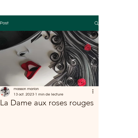
Post
masson marion
13 oct. 2023
1 min de lecture
La Dame aux roses rouges