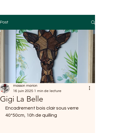
Post
masson marion
16 juin 2025
1 min de lecture
Gigi La Belle
Encadrement bois clair sous verre 
40*50cm, 10h de quilling