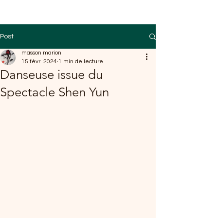
Post
masson marion
15 févr. 2024
1 min de lecture
Danseuse issue du
Spectacle Shen Yun