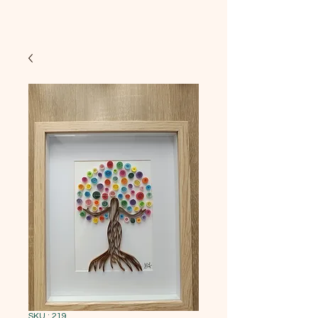
SKU : 219