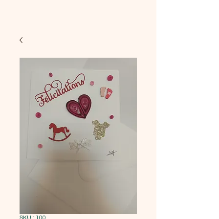
SKU : 100