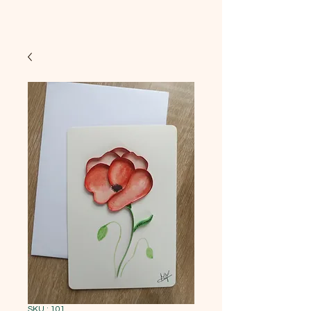
SKU : 101