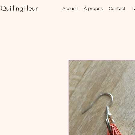
QuillingFleur
Accueil
À propos
Contact
T