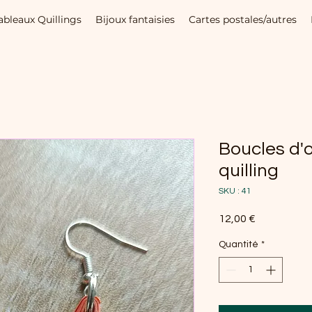
ableaux Quillings
Bijoux fantaisies
Cartes postales/autres
Boucles d'
quilling
SKU : 41
Prix
12,00 €
Quantité
*