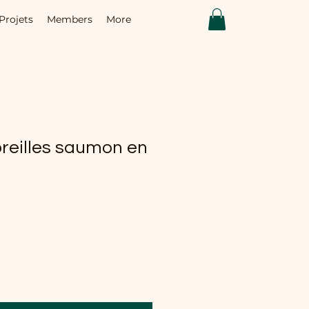
Projets
Members
More
oreilles saumon en