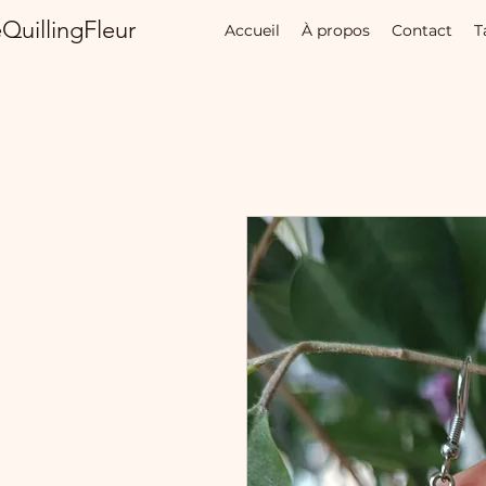
QuillingFleur
Accueil
À propos
Contact
T