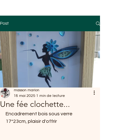
Post
masson marion
18 mai 2025
1 min de lecture
Une fée clochette...
Encadrement bois sous verre 
17*23cm, plaisir d'offrir 