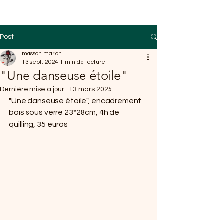
Post
masson marion
13 sept. 2024
1 min de lecture
"Une danseuse étoile"
Dernière mise à jour :
13 mars 2025
"Une danseuse étoile", encadrement 
bois sous verre 23*28cm, 4h de 
quilling, 35 euros