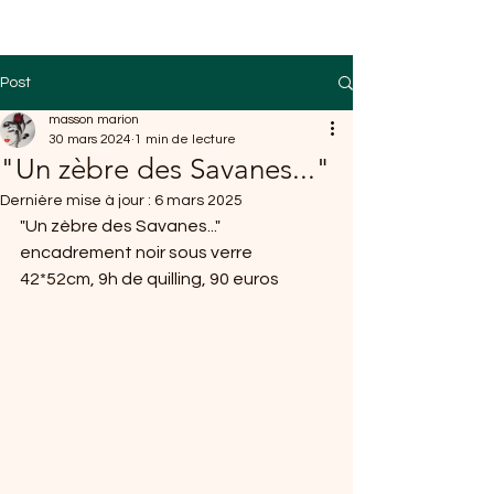
Post
masson marion
30 mars 2024
1 min de lecture
"Un zèbre des Savanes..."
Dernière mise à jour :
6 mars 2025
"Un zèbre des Savanes..." 
encadrement noir sous verre 
42*52cm, 9h de quilling, 90 euros