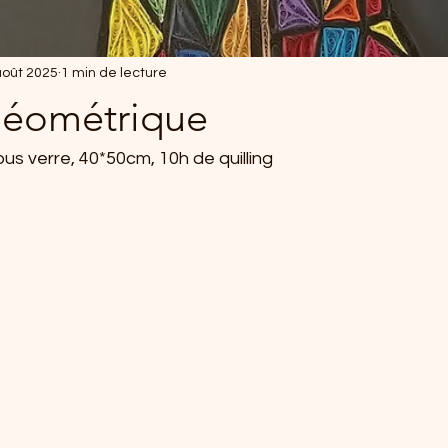
août 2025
1 min de lecture
géométrique
s verre, 40*50cm, 10h de quilling 