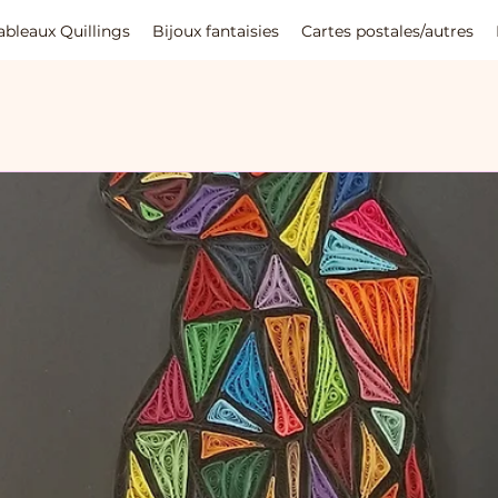
ableaux Quillings
Bijoux fantaisies
Cartes postales/autres