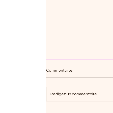
Commentaires
Rédigez un commentaire...
"Ma Dame élégante au