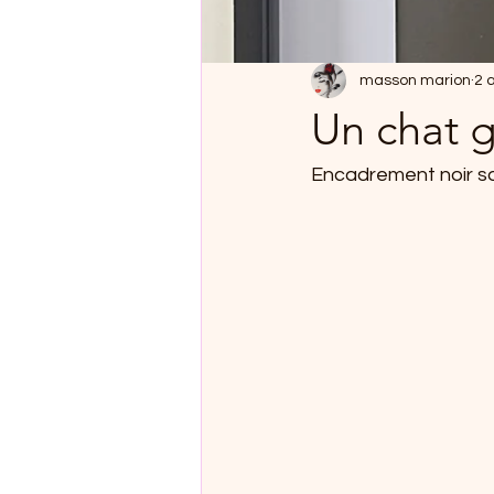
masson marion
2 
Un chat 
Encadrement noir sou