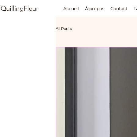
QuillingFleur
Accueil
À propos
Contact
T
All Posts