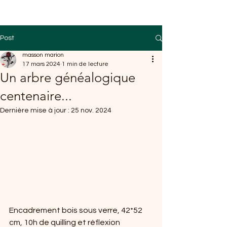
Post
masson marion
17 mars 2024
1 min de lecture
Un arbre généalogique
centenaire...
Dernière mise à jour :
25 nov. 2024
Encadrement bois sous verre, 42*52 
cm, 10h de quilling et réflexion