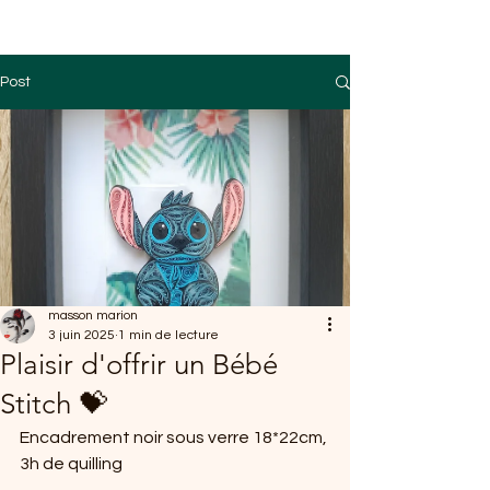
Post
masson marion
3 juin 2025
1 min de lecture
Plaisir d'offrir un Bébé
Stitch 💝
Encadrement noir sous verre 18*22cm, 
3h de quilling