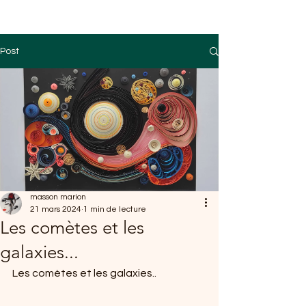
Post
masson marion
21 mars 2024
1 min de lecture
Les comètes et les
galaxies...
Les comètes et les galaxies.. 