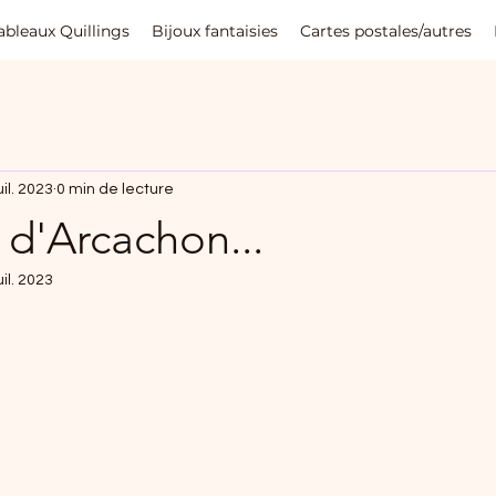
ableaux Quillings
Bijoux fantaisies
Cartes postales/autres
uil. 2023
0 min de lecture
 d'Arcachon...
uil. 2023