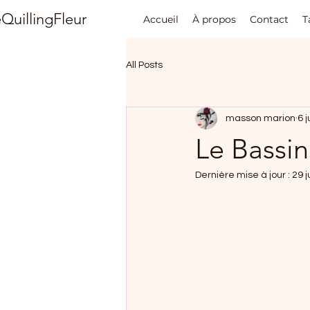
QuillingFleur
Accueil
À propos
Contact
T
All Posts
masson marion
6 j
Le Bassin
Dernière mise à jour :
29 j