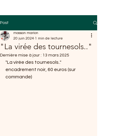
Post
masson marion
20 juin 2024
1 min de lecture
"La virée des tournesols.."
Dernière mise à jour :
13 mars 2025
"La virée des tournesols.." 
encadrement noir, 60 euros (sur 
commande)