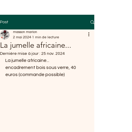
Post
masson marion
2 mai 2024
1 min de lecture
La jumelle africaine...
Dernière mise à jour :
25 nov. 2024
La jumelle africaine...
encadrement bois sous verre, 40 
euros (commande possible)