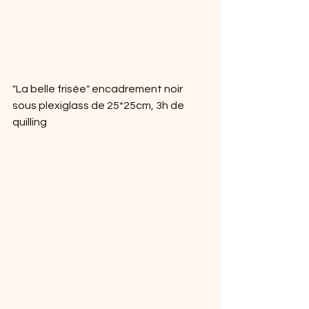
"La belle frisée" encadrement noir 
sous plexiglass de 25*25cm, 3h de 
quilling 