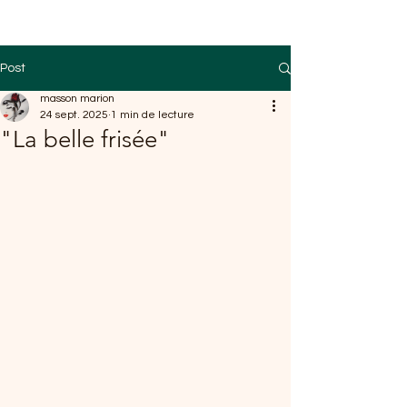
Post
masson marion
24 sept. 2025
1 min de lecture
"La belle frisée"